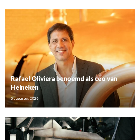
Rafael Oliviera benoemd als ceo van
Heineken
5 augustus 2026