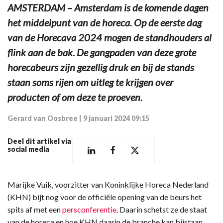
AMSTERDAM – Amsterdam is de komende dagen
het middelpunt van de horeca. Op de eerste dag
van de Horecava 2024 mogen de standhouders al
flink aan de bak. De gangpaden van deze grote
horecabeurs zijn gezellig druk en bij de stands
staan soms rijen om uitleg te krijgen over
producten of om deze te proeven.
Gerard van Oosbree
|
9 januari 2024 09:15
Deel dit artikel via
social media
Marijke Vuik, voorzitter van Koninklijke Horeca Nederland
(KHN) bijt nog voor de officiële opening van de beurs het
spits af met een
persconferentie
. Daarin schetst ze de staat
van de horeca en hoe KHN daarin de branche kan bijstaan