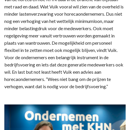
met raad en daad. Wat Vuik vooral wil zien van de overheid is
minder lastenverzwaring voor horecaondernemers. Dus niet
nog een verhoging van het wettelijk minimumloon, maar
minder belastingdruk voor de medewerkers. Ook moet
regelgeving meer vanuit vertrouwen worden gemaakt in
plaats van wantrouwen. De mogelijkheid om personeel
flexibel in te zetten moet ook mogelijk blijven, vindt Vuik.
Voor de ondernemers een belangrijk instrument in de
bedrijfsvoering en iets dat deze generatie medewerkers ook
wil. En last but not least heeft Vuik een advies aan
horecaondernemers. “Wees niet bang om de prijzen te
verhogen, want dat is nodig voor de bedrijfsvoering.”