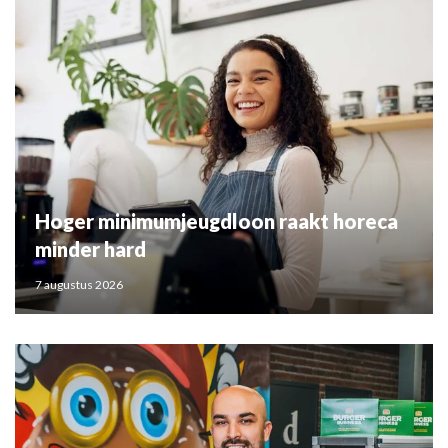
Hoger minimumjeugdloon raakt horeca
minder hard
7 augustus 2026