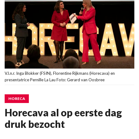
V.l.n.r. Inga Blokker (FSIN), Florentine Rijkmans (Horecava) en
presentatrice Pernille La Lau Foto: Gerard van Oosbree
HORECA
Horecava al op eerste dag
druk bezocht