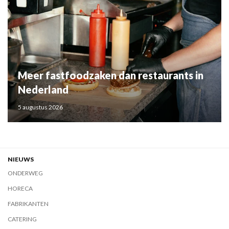
Meer fastfoodzaken dan restaurants in
Nederland
5 augustus 2026
NIEUWS
ONDERWEG
HORECA
FABRIKANTEN
CATERING