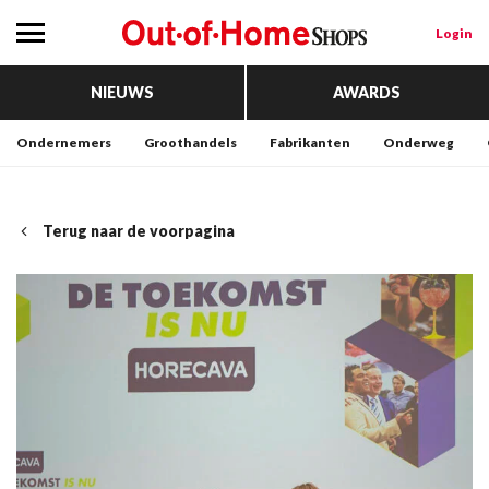
Login
NIEUWS
AWARDS
Ondernemers
Groothandels
Fabrikanten
Onderweg
Terug naar de voorpagina