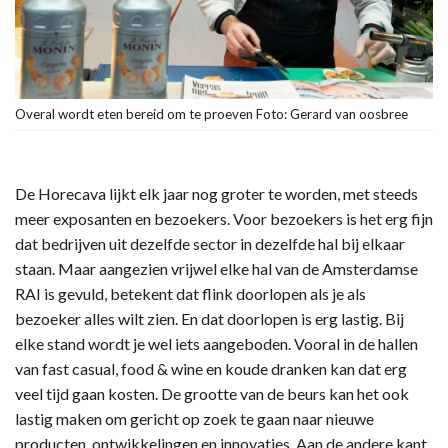
Overal wordt eten bereid om te proeven Foto: Gerard van oosbree
De Horecava lijkt elk jaar nog groter te worden, met steeds
meer exposanten en bezoekers. Voor bezoekers is het erg fijn
dat bedrijven uit dezelfde sector in dezelfde hal bij elkaar
staan. Maar aangezien vrijwel elke hal van de Amsterdamse
RAI is gevuld, betekent dat flink doorlopen als je als
bezoeker alles wilt zien. En dat doorlopen is erg lastig. Bij
elke stand wordt je wel iets aangeboden. Vooral in de hallen
van fast casual, food & wine en koude dranken kan dat erg
veel tijd gaan kosten. De grootte van de beurs kan het ook
lastig maken om gericht op zoek te gaan naar nieuwe
producten, ontwikkelingen en innovaties. Aan de andere kant,