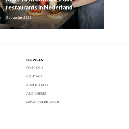
restaurants in Nederland
5 augustus 2026
SERVICES
OVER ONS
CONTACT
ADVERTEREN
ABONNEREN
PRIVACYVERKLARING