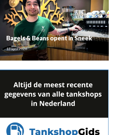
Bagels & Beans opent in Sneek
13 april 2026