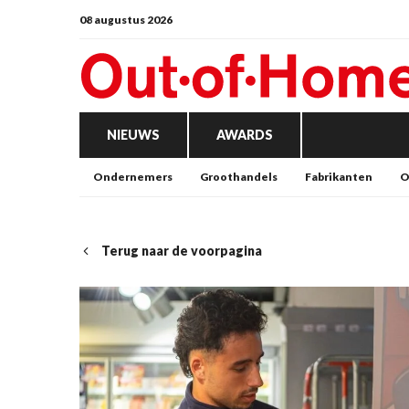
08 augustus 2026
NIEUWS
AWARDS
Ondernemers
Groothandels
Fabrikanten
O
Terug naar de voorpagina