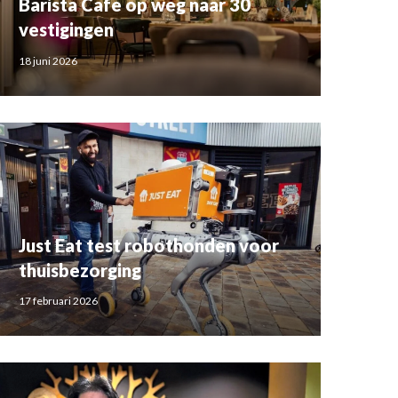
Barista Cafe op weg naar 30
vestigingen
18 juni 2026
Just Eat test robothonden voor
thuisbezorging
17 februari 2026