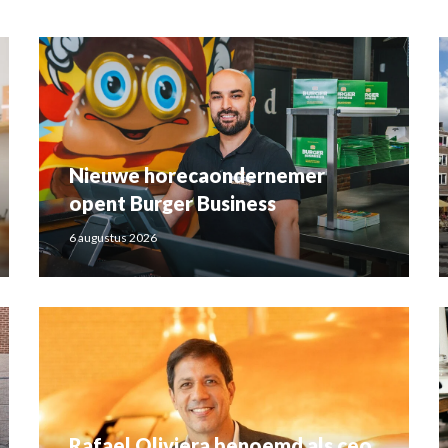
Nieuwe horecaondernemer
opent Burger Business
6 augustus 2026
Rafael Oliviera benoemd als ceo