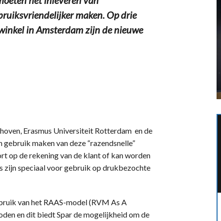
gebruiksvriendelijker maken. Op drie
y-winkel in Amsterdam zijn de nieuwe
hoven, Erasmus Universiteit Rotterdam en de
 gebruik maken van deze “razendsnelle”
rt op de rekening van de klant of kan worden
s zijn speciaal voor gebruik op drukbezochte
gebruik van het RAAS-model (RVM As A
oden en dit biedt Spar de mogelijkheid om de