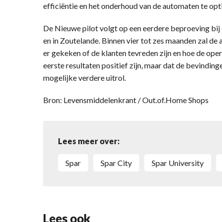
efficiëntie en het onderhoud van de automaten te opti
De Nieuwe pilot volgt op een eerdere beproeving bij 
en in Zoutelande. Binnen vier tot zes maanden zal d
er gekeken of de klanten tevreden zijn en hoe de opera
eerste resultaten positief zijn, maar dat de bevinding
mogelijke verdere uitrol.
Bron: Levensmiddelenkrant / Out.of.Home Shops
Lees meer over:
Spar
Spar City
Spar University
Lees ook