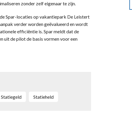
maliseren zonder zelf eigenaar te zijn.
de Spar-locaties op vakantiepark De Leistert
e aanpak verder worden geëvalueerd en wordt
tionele efficiëntie is. Spar meldt dat de
en uit de pilot de basis vormen voor een
statiegeld
Statieheld