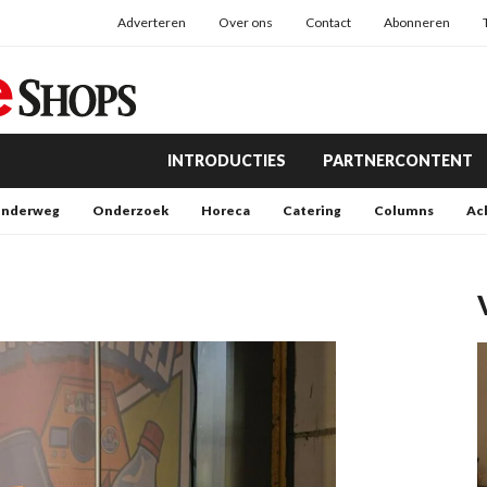
Adverteren
Over ons
Contact
Abonneren
INTRODUCTIES
PARTNERCONTENT
nderweg
Onderzoek
Horeca
Catering
Columns
Ac